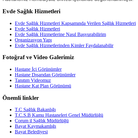
Evde Sağlık Hizmetleri
Evde Sağlık Hizmetleri Kapsamında Verilen Sağlık Hizmetleri
Evde Sağlık Hizmetleri
Evde Sağlık Hizmetlerine Nasıl Başvurabilirim
Organizasyon Yapı
Evde Sağlık Hizmetlerinden Kimler Faydalanabilir
Fotoğraf ve Video Galerimiz
Hastane İçi Görünümler
Hastane Dışarıdan Görünümler
Tanıtım Videomuz
Hastane Kat Plan Görünümü
Önemli linkler
T.C Sağlık Bakanlığı
T.C.S.B Kamu Hastaneleri Genel Müdürlüğü
Çorum il Sağlık Müdürlüğü
Bayat Kaymakamlığı
Bayat Belediyesi