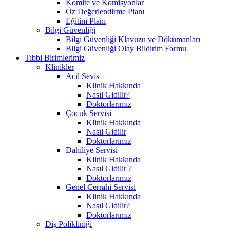
Komite ve Komisyonlar
Öz Değerlendirme Planı
Eğitim Planı
Bilgi Güvenliği
Bilgi Güvenliği Klavuzu ve Dökümanları
Bilgi Güvenliği Olay Bildirim Formu
Tıbbi Birimlerimiz
Klinikler
Acil Sevis
Klinik Hakkında
Nasıl Gidilir?
Doktorlarımız
Çocuk Servisi
Klinik Hakkında
Nasıl Gidilir
Doktorlarımız
Dahiliye Servisi
Klinik Hakkında
Nasıl Gidilir ?
Doktorlarımız
Genel Cerrahi Servisi
Klinik Hakkında
Nasıl Gidilir?
Doktorlarımız
Diş Polikliniği