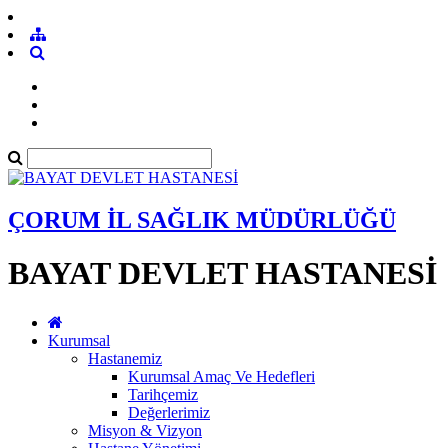
ÇORUM İL SAĞLIK MÜDÜRLÜĞÜ
BAYAT DEVLET HASTANESİ
Kurumsal
Hastanemiz
Kurumsal Amaç Ve Hedefleri
Tarihçemiz
Değerlerimiz
Misyon & Vizyon