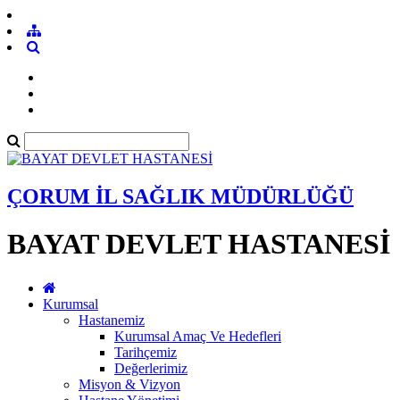
ÇORUM İL SAĞLIK MÜDÜRLÜĞÜ
BAYAT DEVLET HASTANESİ
Kurumsal
Hastanemiz
Kurumsal Amaç Ve Hedefleri
Tarihçemiz
Değerlerimiz
Misyon & Vizyon