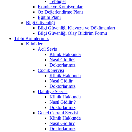
Tebliğler
Komite ve Komisyonlar
Öz Değerlendirme Planı
Eğitim Planı
Bilgi Güvenliği
Bilgi Güvenliği Klavuzu ve Dökümanları
Bilgi Güvenliği Olay Bildirim Formu
Tıbbi Birimlerimiz
Klinikler
Acil Sevis
Klinik Hakkında
Nasıl Gidilir?
Doktorlarımız
Çocuk Servisi
Klinik Hakkında
Nasıl Gidilir
Doktorlarımız
Dahiliye Servisi
Klinik Hakkında
Nasıl Gidilir ?
Doktorlarımız
Genel Cerrahi Servisi
Klinik Hakkında
Nasıl Gidilir?
Doktorlarımız