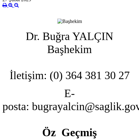
Dr. Buğra YALÇIN
Başhekim
İletişim:
(0) 364 381 30 27
E-
posta:
bugrayalcin@saglik.gov
Öz Geçmiş