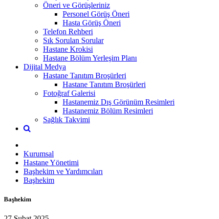
Öneri ve Görüşleriniz
Personel Görüş Öneri
Hasta Görüş Öneri
Telefon Rehberi
Sık Sorulan Sorular
Hastane Krokisi
Hastane Bölüm Yerleşim Planı
Dijital Medya
Hastane Tanıtım Broşürleri
Hastane Tanıtım Broşürleri
Fotoğraf Galerisi
Hastanemiz Dış Görünüm Resimleri
Hastanemiz Bölüm Resimleri
Sağlık Takvimi
Kurumsal
Hastane Yönetimi
Başhekim ve Yardımcıları
Başhekim
Başhekim
27 Şubat 2025