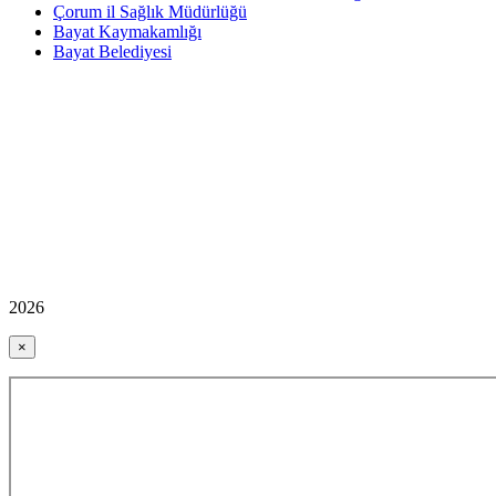
Çorum il Sağlık Müdürlüğü
Bayat Kaymakamlığı
Bayat Belediyesi
2026
×