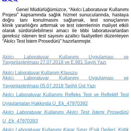
Genel Müdürlüğümüzce, “Akılcı Laboratuvar Kullanımı
Projesi” kapsamında sağlık hizmet sunucularında, hastaya
doğru tanı konulmasını sağlamak, test sonuçlarının
klinik yararlılığını arttırmak ve test istemlerinin maliyet etkili
olarak sürdürülebilmesi amacı ile tıbbi laboratuvarlardan
gereksiz istenen test sayısını azaltıcı faaliyetleri düzenleyen
“Akılcı Test İstem Prosedürü” hazırlanmıştır.
Akılcı Laboratuvar Kullanımı Uygulaması ve
Yaygınlaştırılması 27.07.2018 ve E.981 Sayılı Yazı
Akılcı Laboratuvar Kullanım Klavuzu
Akılcı Laboratuvar Kullanımı Uygulaması ve
Yaygınlaştırılması 05.07.2018 Tarihli Üst Yazı
Akılcı Laboratuvar Kullanımı Refleks Test ve Reflektif Test
Uygulamaları Hakkında U_Ek_47970392
Akılcı Laboratuvar Kullanımı Akılcı Test İstemi Prosedürü
U_Ek_47970393
Akılcı Laboratuvar Kullanımı Karar Sınırı (Eşik Değer), Kritik