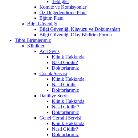
Tebliğler
Komite ve Komisyonlar
Öz Değerlendirme Planı
Eğitim Planı
Bilgi Güvenliği
Bilgi Güvenliği Klavuzu ve Dökümanları
Bilgi Güvenliği Olay Bildirim Formu
Tıbbi Birimlerimiz
Klinikler
Acil Sevis
Klinik Hakkında
Nasıl Gidilir?
Doktorlarımız
Çocuk Servisi
Klinik Hakkında
Nasıl Gidilir
Doktorlarımız
Dahiliye Servisi
Klinik Hakkında
Nasıl Gidilir ?
Doktorlarımız
Genel Cerrahi Servisi
Klinik Hakkında
Nasıl Gidilir?
Doktorlarımız