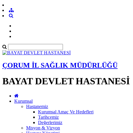
ÇORUM İL SAĞLIK MÜDÜRLÜĞÜ
BAYAT DEVLET HASTANESİ
Kurumsal
Hastanemiz
Kurumsal Amaç Ve Hedefleri
Tarihçemiz
Değerlerimiz
Misyon & Vizyon