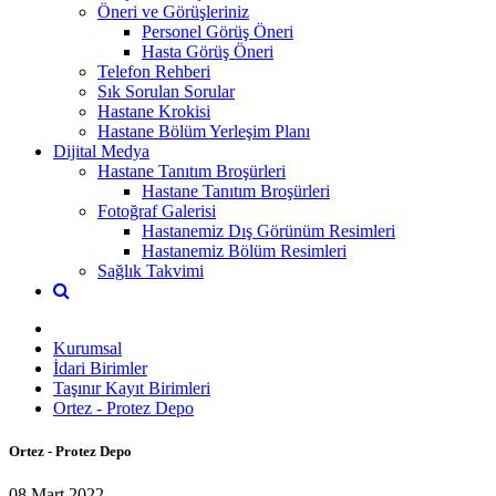
Öneri ve Görüşleriniz
Personel Görüş Öneri
Hasta Görüş Öneri
Telefon Rehberi
Sık Sorulan Sorular
Hastane Krokisi
Hastane Bölüm Yerleşim Planı
Dijital Medya
Hastane Tanıtım Broşürleri
Hastane Tanıtım Broşürleri
Fotoğraf Galerisi
Hastanemiz Dış Görünüm Resimleri
Hastanemiz Bölüm Resimleri
Sağlık Takvimi
Kurumsal
İdari Birimler
Taşınır Kayıt Birimleri
Ortez - Protez Depo
Ortez - Protez Depo
08 Mart 2022