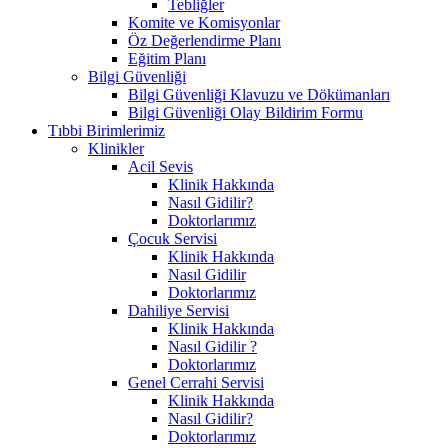
Tebliğler
Komite ve Komisyonlar
Öz Değerlendirme Planı
Eğitim Planı
Bilgi Güvenliği
Bilgi Güvenliği Klavuzu ve Dökümanları
Bilgi Güvenliği Olay Bildirim Formu
Tıbbi Birimlerimiz
Klinikler
Acil Sevis
Klinik Hakkında
Nasıl Gidilir?
Doktorlarımız
Çocuk Servisi
Klinik Hakkında
Nasıl Gidilir
Doktorlarımız
Dahiliye Servisi
Klinik Hakkında
Nasıl Gidilir ?
Doktorlarımız
Genel Cerrahi Servisi
Klinik Hakkında
Nasıl Gidilir?
Doktorlarımız