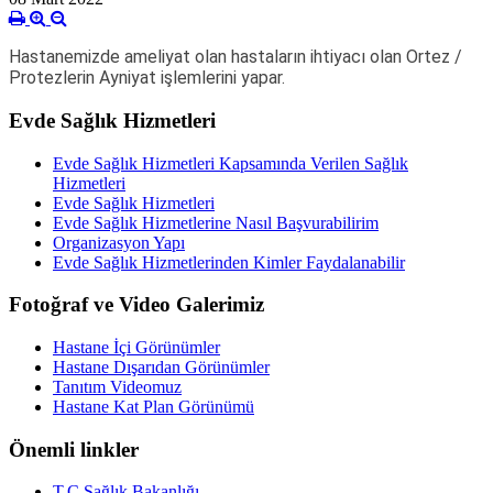
Hastanemizde ameliyat olan hastaların ihtiyacı olan Ortez /
Protezlerin Ayniyat işlemlerini yapar.
Evde Sağlık Hizmetleri
Evde Sağlık Hizmetleri Kapsamında Verilen Sağlık
Hizmetleri
Evde Sağlık Hizmetleri
Evde Sağlık Hizmetlerine Nasıl Başvurabilirim
Organizasyon Yapı
Evde Sağlık Hizmetlerinden Kimler Faydalanabilir
Fotoğraf ve Video Galerimiz
Hastane İçi Görünümler
Hastane Dışarıdan Görünümler
Tanıtım Videomuz
Hastane Kat Plan Görünümü
Önemli linkler
T.C Sağlık Bakanlığı