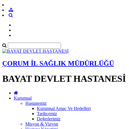
ÇORUM İL SAĞLIK MÜDÜRLÜĞÜ
BAYAT DEVLET HASTANESİ
Kurumsal
Hastanemiz
Kurumsal Amaç Ve Hedefleri
Tarihçemiz
Değerlerimiz
Misyon & Vizyon