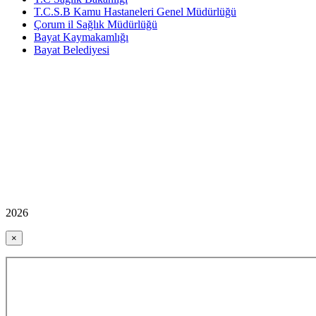
T.C.S.B Kamu Hastaneleri Genel Müdürlüğü
Çorum il Sağlık Müdürlüğü
Bayat Kaymakamlığı
Bayat Belediyesi
2026
×