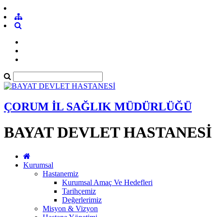
ÇORUM İL SAĞLIK MÜDÜRLÜĞÜ
BAYAT DEVLET HASTANESİ
Kurumsal
Hastanemiz
Kurumsal Amaç Ve Hedefleri
Tarihçemiz
Değerlerimiz
Misyon & Vizyon