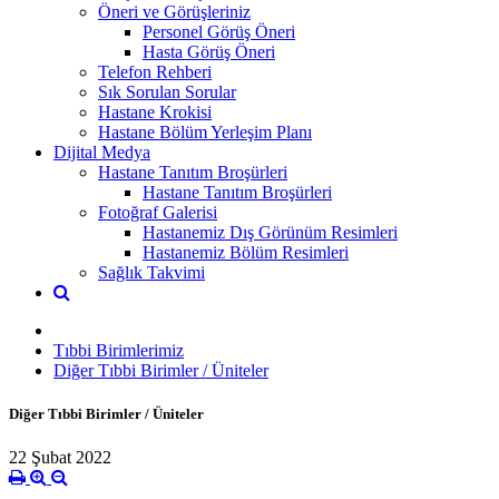
Öneri ve Görüşleriniz
Personel Görüş Öneri
Hasta Görüş Öneri
Telefon Rehberi
Sık Sorulan Sorular
Hastane Krokisi
Hastane Bölüm Yerleşim Planı
Dijital Medya
Hastane Tanıtım Broşürleri
Hastane Tanıtım Broşürleri
Fotoğraf Galerisi
Hastanemiz Dış Görünüm Resimleri
Hastanemiz Bölüm Resimleri
Sağlık Takvimi
Tıbbi Birimlerimiz
Diğer Tıbbi Birimler / Üniteler
Diğer Tıbbi Birimler / Üniteler
22 Şubat 2022