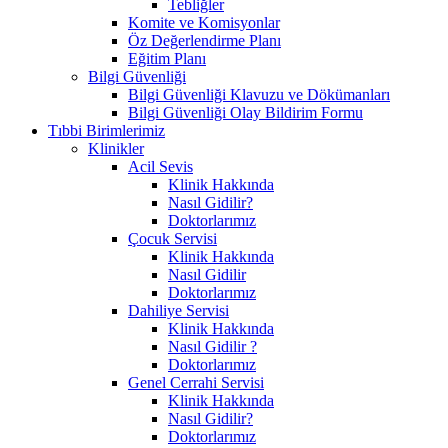
Tebliğler
Komite ve Komisyonlar
Öz Değerlendirme Planı
Eğitim Planı
Bilgi Güvenliği
Bilgi Güvenliği Klavuzu ve Dökümanları
Bilgi Güvenliği Olay Bildirim Formu
Tıbbi Birimlerimiz
Klinikler
Acil Sevis
Klinik Hakkında
Nasıl Gidilir?
Doktorlarımız
Çocuk Servisi
Klinik Hakkında
Nasıl Gidilir
Doktorlarımız
Dahiliye Servisi
Klinik Hakkında
Nasıl Gidilir ?
Doktorlarımız
Genel Cerrahi Servisi
Klinik Hakkında
Nasıl Gidilir?
Doktorlarımız