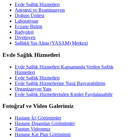
Evde Sağlık Hizmetleri
Anestezi ve Reanimasyon
Doğum Ünitesi
Laboratvuar
Eczane Birimi
Radyoloji
Diyetisyen
Sağlıklı Yaş Alma (YAŞAM) Merkezi
Evde Sağlık Hizmetleri
Evde Sağlık Hizmetleri Kapsamında Verilen Sağlık
Hizmetleri
Evde Sağlık Hizmetleri
Evde Sağlık Hizmetlerine Nasıl Başvurabilirim
Organizasyon Yapı
Evde Sağlık Hizmetlerinden Kimler Faydalanabilir
Fotoğraf ve Video Galerimiz
Hastane İçi Görünümler
Hastane Dışarıdan Görünümler
Tanıtım Videomuz
Hastane Kat Plan Görünümü