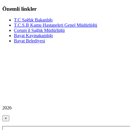
Önemli linkler
T.C Sağlık Bakanlığı
T.C.S.B Kamu Hastaneleri Genel Müdürlüğü
Çorum il Sağlık Müdürlüğü
Bayat Kaymakamlığı
Bayat Belediyesi
2026
×