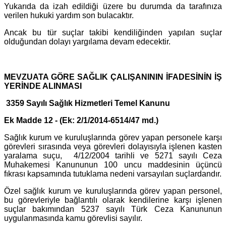
Yukarıda da izah edildiği üzere bu durumda da tarafınıza
verilen hukuki yardım son bulacaktır.
Ancak bu tür suçlar takibi kendiliğinden yapılan suçlar
olduğundan dolayı yargılama devam edecektir.
MEVZUATA GÖRE SAĞLIK ÇALIŞANININ İFADESİNİN İŞ
YERİNDE ALINMASI
3359 Sayılı Sağlık Hizmetleri Temel Kanunu
Ek Madde 12 - (Ek: 2/1/2014-6514/47 md.)
Sağlık kurum ve kuruluşlarında görev yapan personele karşı
görevleri sırasında veya görevleri dolayısıyla işlenen kasten
yaralama suçu, 4/12/2004 tarihli ve 5271 sayılı Ceza
Muhakemesi Kanununun 100 uncu maddesinin üçüncü
fıkrası kapsamında tutuklama nedeni varsayılan suçlardandır.
Özel sağlık kurum ve kuruluşlarında görev yapan personel,
bu görevleriyle bağlantılı olarak kendilerine karşı işlenen
suçlar bakımından 5237 sayılı Türk Ceza Kanununun
uygulanmasında kamu görevlisi sayılır.