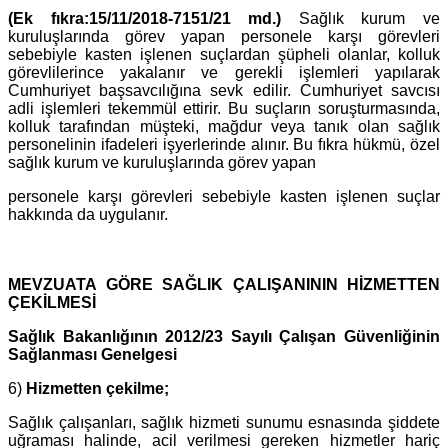
(Ek fıkra:15/11/2018-7151/21 md.)
Sağlık kurum ve
kuruluşlarında görev yapan personele karşı görevleri
sebebiyle kasten işlenen suçlardan şüpheli olanlar, kolluk
görevlilerince yakalanır ve gerekli işlemleri yapılarak
Cumhuriyet başsavcılığına sevk edilir. Cumhuriyet savcısı
adli işlemleri tekemmül ettirir. Bu suçların soruşturmasında,
kolluk tarafından müşteki, mağdur veya tanık olan sağlık
personelinin ifadeleri işyerlerinde alınır. Bu fıkra hükmü, özel
sağlık kurum ve kuruluşlarında görev yapan
personele karşı görevleri sebebiyle kasten işlenen suçlar
hakkında da uygulanır.
MEVZUATA GÖRE SAĞLIK ÇALIŞANININ HİZMETTEN
ÇEKİLMESİ
Sağlık Bakanlığının 2012/23 Sayılı Çalışan Güvenliğinin
Sağlanması Genelgesi
6)
Hizmetten çekilme;
Sağlık çalışanları, sağlık hizmeti sunumu esnasında şiddete
uğraması halinde, acil verilmesi gereken hizmetler hariç