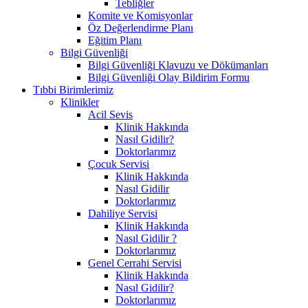
Tebliğler
Komite ve Komisyonlar
Öz Değerlendirme Planı
Eğitim Planı
Bilgi Güvenliği
Bilgi Güvenliği Klavuzu ve Dökümanları
Bilgi Güvenliği Olay Bildirim Formu
Tıbbi Birimlerimiz
Klinikler
Acil Sevis
Klinik Hakkında
Nasıl Gidilir?
Doktorlarımız
Çocuk Servisi
Klinik Hakkında
Nasıl Gidilir
Doktorlarımız
Dahiliye Servisi
Klinik Hakkında
Nasıl Gidilir ?
Doktorlarımız
Genel Cerrahi Servisi
Klinik Hakkında
Nasıl Gidilir?
Doktorlarımız