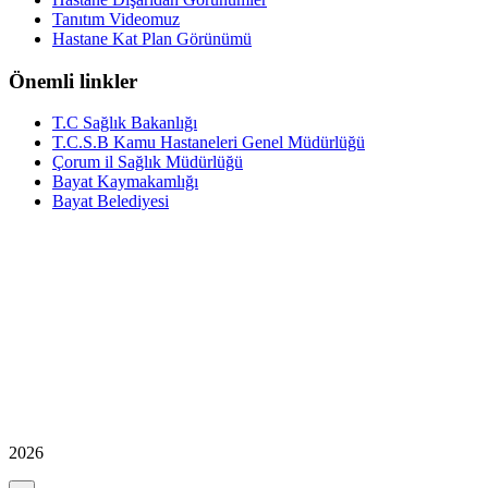
Tanıtım Videomuz
Hastane Kat Plan Görünümü
Önemli linkler
T.C Sağlık Bakanlığı
T.C.S.B Kamu Hastaneleri Genel Müdürlüğü
Çorum il Sağlık Müdürlüğü
Bayat Kaymakamlığı
Bayat Belediyesi
2026