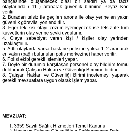
bahçesinde oluşabilecek olası bir saldırı ya da taciz
olaylarında (1111) aranarak güvenlik birimine Beyaz Kod
verilir,
2. Buradan telsiz ile geçilen anons ile olay yerine en yakın
güvenlik görevlisi yönlendirilir.
3. Eğer tek kişi olayı çözümleyemeyecek ise telsiz ile tüm
kuvvetlerin olay yerine sevki uygulanır.
4. Olaya sebebiyet veren kişi / kişiler olay yerinden
uzaklaştırılır.
5. Adli olaylarda varsa hastane polisine yoksa 112 aranarak
en yakın (bağlı bulunulan polis merkezine) haber verilir.
6. Polisi ekibi gerekli işlemleri yapar.
7. Böyle bir durumla karşılaşan personel olay bildirim formu
doldurarak Çalışan Hakları ve Güvenliği Birimine bildirir.
8. Çalışan Hakları ve Güvenliği Birimi incelemeyi yaparak
gerekli mevzuatlara uygun olarak işlem yapar.
MEVZUAT;
3359 Sayılı Sağlık Hizmetleri Temel Kanunu