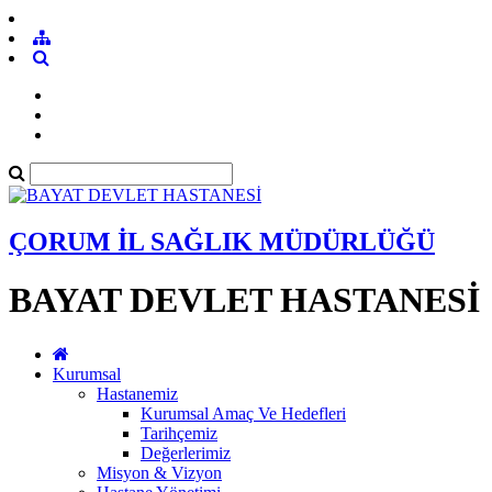
ÇORUM İL SAĞLIK MÜDÜRLÜĞÜ
BAYAT DEVLET HASTANESİ
Kurumsal
Hastanemiz
Kurumsal Amaç Ve Hedefleri
Tarihçemiz
Değerlerimiz
Misyon & Vizyon