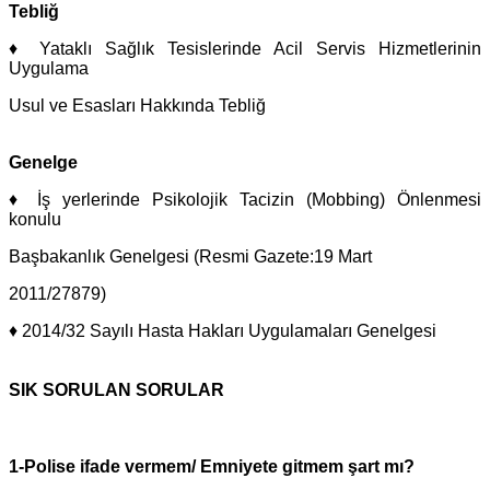
Tebliğ
♦ Yataklı Sağlık Tesislerinde Acil Servis Hizmetlerinin
Uygulama
Usul ve Esasları Hakkında Tebliğ
Genelge
♦ İş yerlerinde Psikolojik Tacizin (Mobbing) Önlenmesi
konulu
Başbakanlık Genelgesi (Resmi Gazete:19 Mart
2011/27879)
♦ 2014/32 Sayılı Hasta Hakları Uygulamaları Genelgesi
SIK SORULAN SORULAR
1-Polise ifade vermem/ Emniyete gitmem şart mı?