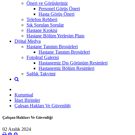
Öneri ve Görüşleriniz
Personel Görüş Öneri
Hasta Görüş Öneri
Telefon Rehberi
Sık Sorulan Sorular
Hastane Krokisi
Hastane Bölüm Yerleşim Planı
Dijital Medya
Hastane Tanıtım Broşürleri
Hastane Tanıtım Broşürleri
Fotoğraf Galerisi
Hastanemiz Dış Görünüm Resimleri
Hastanemiz Bölüm Resimleri
Sağlık Takvimi
Kurumsal
İdari Birimler
Çalışan Hakları Ve Güvenliği
Çalışan Hakları Ve Güvenliği
02 Aralık 2024