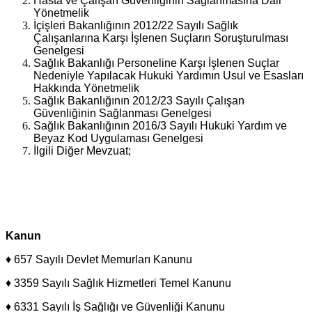
Hasta ve Çalışan Güvenliğinin Sağlanmasına Dair
Yönetmelik
İçişleri Bakanlığının 2012/22 Sayılı Sağlık
Çalışanlarına Karşı İşlenen Suçların Soruşturulması
Genelgesi
Sağlık Bakanlığı Personeline Karşı İşlenen Suçlar
Nedeniyle Yapılacak Hukuki Yardımın Usul ve Esasları
Hakkında Yönetmelik
Sağlık Bakanlığının 2012/23 Sayılı Çalışan
Güvenliğinin Sağlanması Genelgesi
Sağlık Bakanlığının 2016/3 Sayılı Hukuki Yardım ve
Beyaz Kod Uygulaması Genelgesi
İlgili Diğer Mevzuat;
Kanun
♦ 657 Sayılı Devlet Memurları Kanunu
♦ 3359 Sayılı Sağlık Hizmetleri Temel Kanunu
♦ 6331 Sayılı İş Sağlığı ve Güvenliği Kanunu