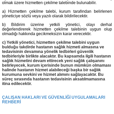
olmak üzere hizmetten çekilme talebinde bulunabilir.
a) Hizmetten çekilme talebi, kurum tarafından belirlenen
yöneticiye sözlü veya yazılı olarak bildirilecektir.
b) Bildirim üzerine yetkili yönetici, olayı derhal
değerlendirerek hizmetten çekilme talebinin uygun olup
olmadığı hakkında gecikmeksizin karar verecektir.
c) Yetkili yönetici, hizmetten çekilme talebini uygun
bulduğu takdirde hastanın sağlık hizmeti almasına ve
tedavisinin devamına yönelik tedbirleri güvenlik
tedbirleriyle birlikte alacaktır. Bu kapsamda ilgili hastanın
sağlık hizmetini devam ettirecek yeni sağlık çalışanını
belirleyecek, kurum içerisinde bunun mümkün olmaması
halinde hastanın hizmet alabileceği başka bir sağlık
kurumuna sevkini ve hizmet alımını sağlayacaktır. Bu
süreç sırasında hastanın tedavisinin aksatılmamasına
itina edilecektir.
ÇALIŞAN HAKLARI VE GÜVENLİĞİ UYGULAMALARI
REHBERİ