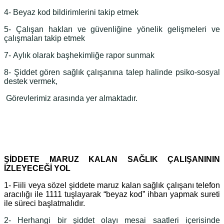
4- Beyaz kod bildirimlerini takip etmek
5- Çalışan hakları ve güvenliğine yönelik gelişmeleri ve
çalışmaları takip etmek
7- Aylık olarak başhekimliğe rapor sunmak
8- Şiddet gören sağlık çalışanına talep halinde psiko-sosyal
destek vermek,
Görevlerimiz arasında yer almaktadır.
ŞİDDETE MARUZ KALAN SAĞLIK ÇALIŞANININ
İZLEYECEĞİ YOL
1- Fiili veya sözel şiddete maruz kalan sağlık çalışanı telefon
aracılığı ile 1111 tuşlayarak “beyaz kod” ihbarı yapmak sureti
ile süreci başlatmalıdır.
2- Herhangi bir şiddet olayı mesai saatleri içerisinde