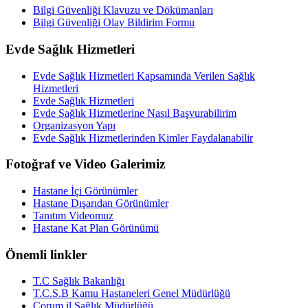
Bilgi Güvenliği Klavuzu ve Dökümanları
Bilgi Güvenliği Olay Bildirim Formu
Evde Sağlık Hizmetleri
Evde Sağlık Hizmetleri Kapsamında Verilen Sağlık
Hizmetleri
Evde Sağlık Hizmetleri
Evde Sağlık Hizmetlerine Nasıl Başvurabilirim
Organizasyon Yapı
Evde Sağlık Hizmetlerinden Kimler Faydalanabilir
Fotoğraf ve Video Galerimiz
Hastane İçi Görünümler
Hastane Dışarıdan Görünümler
Tanıtım Videomuz
Hastane Kat Plan Görünümü
Önemli linkler
T.C Sağlık Bakanlığı
T.C.S.B Kamu Hastaneleri Genel Müdürlüğü
Çorum il Sağlık Müdürlüğü