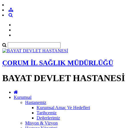
ÇORUM İL SAĞLIK MÜDÜRLÜĞÜ
BAYAT DEVLET HASTANESİ
Kurumsal
Hastanemiz
Kurumsal Amaç Ve Hedefleri
Tarihçemiz
Değerlerimiz
Misyon & Vizyon