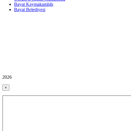
Bayat Kaymakamlığı
Bayat Belediyesi
2026
×