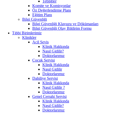
Tebliğler
Komite ve Komisyonlar
Öz Değerlendirme Planı
Eğitim Planı
Bilgi Güvenliği
Bilgi Güvenliği Klavuzu ve Dökümanları
Bilgi Güvenliği Olay Bildirim Formu
Tıbbi Birimlerimiz
Klinikler
Acil Sevis
Klinik Hakkında
Nasıl Gidilir?
Doktorlarımız
Çocuk Servisi
Klinik Hakkında
Nasıl Gidilir
Doktorlarımız
Dahiliye Servisi
Klinik Hakkında
Nasıl Gidilir ?
Doktorlarımız
Genel Cerrahi Servisi
Klinik Hakkında
Nasıl Gidilir?
Doktorlarımız