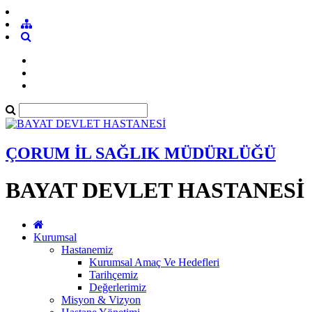
ÇORUM İL SAĞLIK MÜDÜRLÜĞÜ
BAYAT DEVLET HASTANESİ
Kurumsal
Hastanemiz
Kurumsal Amaç Ve Hedefleri
Tarihçemiz
Değerlerimiz
Misyon & Vizyon