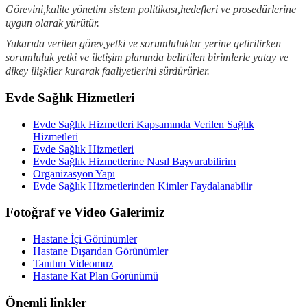
Görevini,kalite yönetim sistem politikası,hedefleri ve prosedürlerine
uygun olarak yürütür.
Yukarıda verilen görev,yetki ve sorumluluklar yerine getirilirken
sorumluluk yetki ve iletişim planında belirtilen birimlerle yatay ve
dikey ilişkiler kurarak faaliyetlerini sürdürürler.
Evde Sağlık Hizmetleri
Evde Sağlık Hizmetleri Kapsamında Verilen Sağlık
Hizmetleri
Evde Sağlık Hizmetleri
Evde Sağlık Hizmetlerine Nasıl Başvurabilirim
Organizasyon Yapı
Evde Sağlık Hizmetlerinden Kimler Faydalanabilir
Fotoğraf ve Video Galerimiz
Hastane İçi Görünümler
Hastane Dışarıdan Görünümler
Tanıtım Videomuz
Hastane Kat Plan Görünümü
Önemli linkler