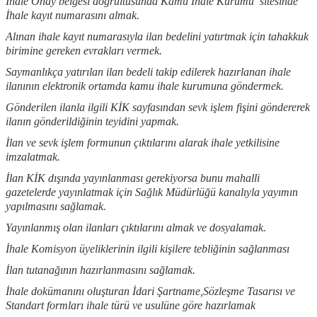
İhale Onay belgesi doğrultusunda Kamu İhale Kurumu sitesinde
İhale kayıt numarasını almak.
Alınan ihale kayıt numarasıyla ilan bedelini yatırtmak için tahakkuk
birimine gereken evrakları vermek.
Saymanlıkça yatırılan ilan bedeli takip edilerek hazırlanan ihale
ilanının elektronik ortamda kamu ihale kurumuna göndermek.
Gönderilen ilanla ilgili KİK sayfasından sevk işlem fişini göndererek
ilanın gönderildiğinin teyidini yapmak.
İlan ve sevk işlem formunun çıktılarını alarak ihale yetkilisine
imzalatmak.
İlan KİK dışında yayınlanması gerekiyorsa bunu mahalli
gazetelerde yayınlatmak için Sağlık Müdürlüğü kanalıyla yayımın
yapılmasını sağlamak.
Yayınlanmış olan ilanları çıktılarını almak ve dosyalamak.
İhale Komisyon üyeliklerinin ilgili kişilere tebliğinin sağlanması
İlan tutanağının hazırlanmasını sağlamak.
İhale dokümanını oluşturan İdari Şartname,Sözleşme Tasarısı ve
Standart formları ihale türü ve usulüne göre hazırlamak