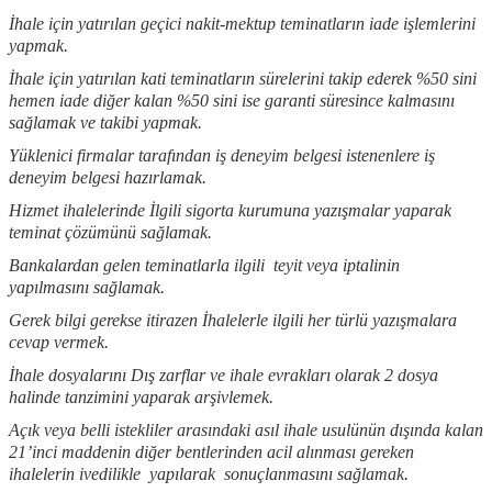
İhale için yatırılan geçici nakit-mektup teminatların iade işlemlerini
yapmak.
İhale için yatırılan kati teminatların sürelerini takip ederek %50 sini
hemen iade diğer kalan %50 sini ise garanti süresince kalmasını
sağlamak ve takibi yapmak.
Yüklenici firmalar tarafından iş deneyim belgesi istenenlere iş
deneyim belgesi hazırlamak.
Hizmet ihalelerinde İlgili sigorta kurumuna yazışmalar yaparak
teminat çözümünü sağlamak.
Bankalardan gelen teminatlarla ilgili teyit veya iptalinin
yapılmasını sağlamak.
Gerek bilgi gerekse itirazen İhalelerle ilgili her türlü yazışmalara
cevap vermek.
İhale dosyalarını Dış zarflar ve ihale evrakları olarak 2 dosya
halinde tanzimini yaparak arşivlemek.
Açık veya belli istekliler arasındaki asıl ihale usulünün dışında kalan
21’inci maddenin diğer bentlerinden acil alınması gereken
ihalelerin ivedilikle yapılarak sonuçlanmasını sağlamak.