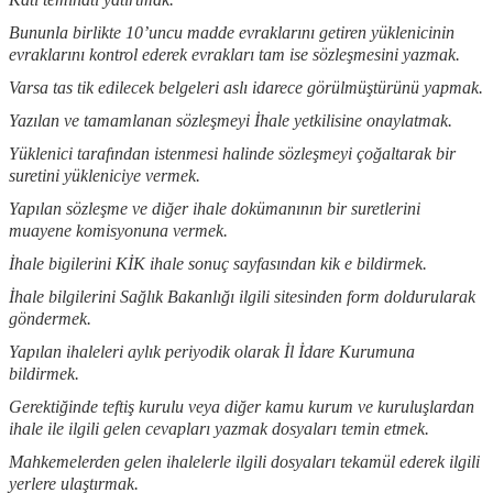
Bununla birlikte 10’uncu madde evraklarını getiren yüklenicinin
evraklarını kontrol ederek evrakları tam ise sözleşmesini yazmak.
Varsa tas tik edilecek belgeleri aslı idarece görülmüştürünü yapmak.
Yazılan ve tamamlanan sözleşmeyi İhale yetkilisine onaylatmak.
Yüklenici tarafından istenmesi halinde sözleşmeyi çoğaltarak bir
suretini yükleniciye vermek.
Yapılan sözleşme ve diğer ihale dokümanının bir suretlerini
muayene komisyonuna vermek.
İhale bigilerini KİK ihale sonuç sayfasından kik e bildirmek.
İhale bilgilerini Sağlık Bakanlığı ilgili sitesinden form doldurularak
göndermek.
Yapılan ihaleleri aylık periyodik olarak İl İdare Kurumuna
bildirmek.
Gerektiğinde teftiş kurulu veya diğer kamu kurum ve kuruluşlardan
ihale ile ilgili gelen cevapları yazmak dosyaları temin etmek.
Mahkemelerden gelen ihalelerle ilgili dosyaları tekamül ederek ilgili
yerlere ulaştırmak.