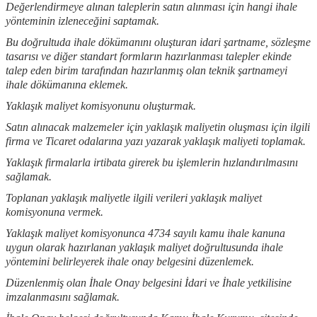
Değerlendirmeye alınan taleplerin satın alınması için hangi ihale
yönteminin izleneceğini saptamak.
Bu doğrultuda ihale dökümanını oluşturan idari şartname, sözleşme
tasarısı ve diğer standart formların hazırlanması talepler ekinde
talep eden birim tarafından hazırlanmış olan teknik şartnameyi
ihale dökümanına eklemek.
Yaklaşık maliyet komisyonunu oluşturmak.
Satın alınacak malzemeler için yaklaşık maliyetin oluşması için ilgili
firma ve Ticaret odalarına yazı yazarak yaklaşık maliyeti toplamak.
Yaklaşık firmalarla irtibata girerek bu işlemlerin hızlandırılmasını
sağlamak.
Toplanan yaklaşık maliyetle ilgili verileri yaklaşık maliyet
komisyonuna vermek.
Yaklaşık maliyet komisyonunca 4734 sayılı kamu ihale kanuna
uygun olarak hazırlanan yaklaşık maliyet doğrultusunda ihale
yöntemini belirleyerek ihale onay belgesini düzenlemek.
Düzenlenmiş olan İhale Onay belgesini İdari ve İhale yetkilisine
imzalanmasını sağlamak.