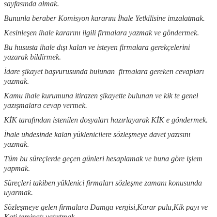
sayfasında almak.
Bununla beraber Komisyon kararını İhale Yetkilisine imzalatmak.
Kesinleşen ihale kararını ilgili firmalara yazmak ve göndermek.
Bu hususta ihale dışı kalan ve isteyen firmalara gerekçelerini
yazarak bildirmek.
İdare şikayet başvurusunda bulunan firmalara gereken cevapları
yazmak.
Kamu ihale kurumuna itirazen şikayette bulunan ve kik te genel
yazışmalara cevap vermek.
KİK tarafından istenilen dosyaları hazırlayarak KİK e göndermek.
İhale uhdesinde kalan yüklenicilere sözleşmeye davet yazısını
yazmak.
Tüm bu süreçlerde geçen günleri hesaplamak ve buna göre işlem
yapmak.
Süreçleri takiben yüklenici firmaları sözleşme zamanı konusunda
uyarmak.
Sözleşmeye gelen firmalara Damga vergisi,Karar pulu,Kik payı ve
Kati teminatı yatırtmak.