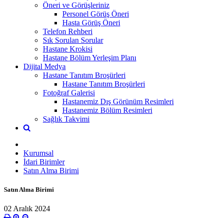
Öneri ve Görüşleriniz
Personel Görüş Öneri
Hasta Görüş Öneri
Telefon Rehberi
Sık Sorulan Sorular
Hastane Krokisi
Hastane Bölüm Yerleşim Planı
Dijital Medya
Hastane Tanıtım Broşürleri
Hastane Tanıtım Broşürleri
Fotoğraf Galerisi
Hastanemiz Dış Görünüm Resimleri
Hastanemiz Bölüm Resimleri
Sağlık Takvimi
Kurumsal
İdari Birimler
Satın Alma Birimi
Satın Alma Birimi
02 Aralık 2024