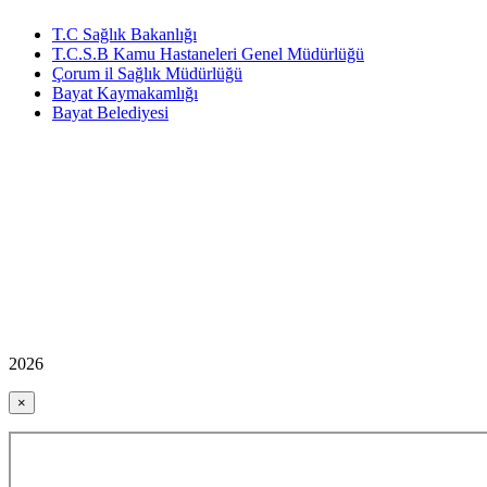
T.C Sağlık Bakanlığı
T.C.S.B Kamu Hastaneleri Genel Müdürlüğü
Çorum il Sağlık Müdürlüğü
Bayat Kaymakamlığı
Bayat Belediyesi
2026
×