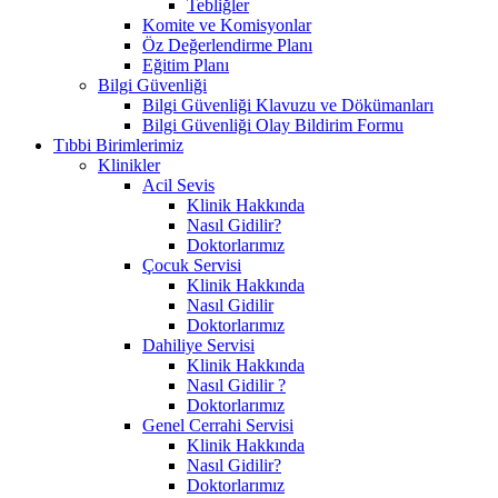
Tebliğler
Komite ve Komisyonlar
Öz Değerlendirme Planı
Eğitim Planı
Bilgi Güvenliği
Bilgi Güvenliği Klavuzu ve Dökümanları
Bilgi Güvenliği Olay Bildirim Formu
Tıbbi Birimlerimiz
Klinikler
Acil Sevis
Klinik Hakkında
Nasıl Gidilir?
Doktorlarımız
Çocuk Servisi
Klinik Hakkında
Nasıl Gidilir
Doktorlarımız
Dahiliye Servisi
Klinik Hakkında
Nasıl Gidilir ?
Doktorlarımız
Genel Cerrahi Servisi
Klinik Hakkında
Nasıl Gidilir?
Doktorlarımız