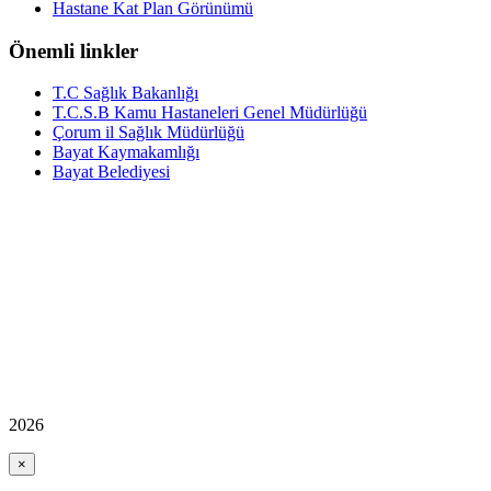
Hastane Kat Plan Görünümü
Önemli linkler
T.C Sağlık Bakanlığı
T.C.S.B Kamu Hastaneleri Genel Müdürlüğü
Çorum il Sağlık Müdürlüğü
Bayat Kaymakamlığı
Bayat Belediyesi
2026
×