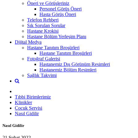
Öneri ve Görüşleriniz
Personel Görüş Öneri
Hasta Görüş Öneri
Telefon Rehberi
Sık Sorulan Sorular
Hastane Krokisi
Hastane Bölüm Yerleşim Planı
Dijital Medya
Hastane Tanıtım Broşürleri
Hastane Tanıtım Broşürleri
Fotoğraf Galerisi
Hastanemiz Dış Görünüm Resimleri
Hastanemiz Bölüm Resimleri
Sağlık Takvimi
Tıbbi Birimlerimiz
Klinikler
Çocuk Servisi
Nasıl Gidilir
Nasıl Gidilir
21 Şubat 2022