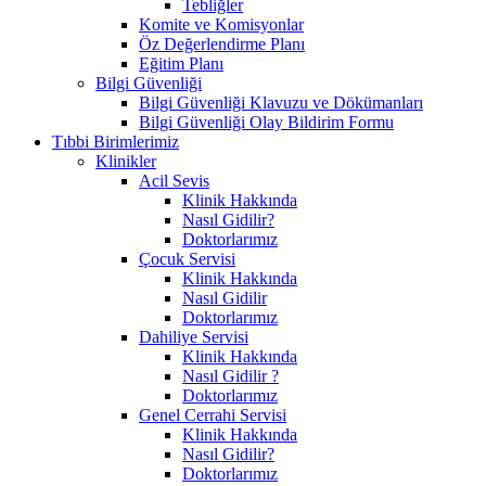
Tebliğler
Komite ve Komisyonlar
Öz Değerlendirme Planı
Eğitim Planı
Bilgi Güvenliği
Bilgi Güvenliği Klavuzu ve Dökümanları
Bilgi Güvenliği Olay Bildirim Formu
Tıbbi Birimlerimiz
Klinikler
Acil Sevis
Klinik Hakkında
Nasıl Gidilir?
Doktorlarımız
Çocuk Servisi
Klinik Hakkında
Nasıl Gidilir
Doktorlarımız
Dahiliye Servisi
Klinik Hakkında
Nasıl Gidilir ?
Doktorlarımız
Genel Cerrahi Servisi
Klinik Hakkında
Nasıl Gidilir?
Doktorlarımız