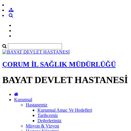
ÇORUM İL SAĞLIK MÜDÜRLÜĞÜ
BAYAT DEVLET HASTANESİ
Kurumsal
Hastanemiz
Kurumsal Amaç Ve Hedefleri
Tarihçemiz
Değerlerimiz
Misyon & Vizyon