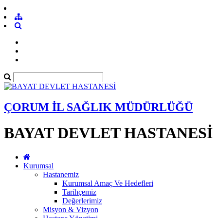
ÇORUM İL SAĞLIK MÜDÜRLÜĞÜ
BAYAT DEVLET HASTANESİ
Kurumsal
Hastanemiz
Kurumsal Amaç Ve Hedefleri
Tarihçemiz
Değerlerimiz
Misyon & Vizyon