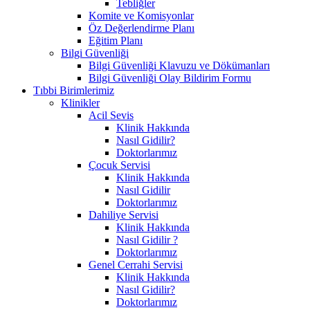
Tebliğler
Komite ve Komisyonlar
Öz Değerlendirme Planı
Eğitim Planı
Bilgi Güvenliği
Bilgi Güvenliği Klavuzu ve Dökümanları
Bilgi Güvenliği Olay Bildirim Formu
Tıbbi Birimlerimiz
Klinikler
Acil Sevis
Klinik Hakkında
Nasıl Gidilir?
Doktorlarımız
Çocuk Servisi
Klinik Hakkında
Nasıl Gidilir
Doktorlarımız
Dahiliye Servisi
Klinik Hakkında
Nasıl Gidilir ?
Doktorlarımız
Genel Cerrahi Servisi
Klinik Hakkında
Nasıl Gidilir?
Doktorlarımız