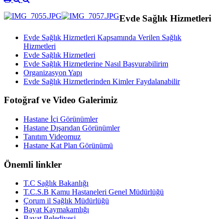
Evde Sağlık Hizmetleri
Evde Sağlık Hizmetleri Kapsamında Verilen Sağlık
Hizmetleri
Evde Sağlık Hizmetleri
Evde Sağlık Hizmetlerine Nasıl Başvurabilirim
Organizasyon Yapı
Evde Sağlık Hizmetlerinden Kimler Faydalanabilir
Fotoğraf ve Video Galerimiz
Hastane İçi Görünümler
Hastane Dışarıdan Görünümler
Tanıtım Videomuz
Hastane Kat Plan Görünümü
Önemli linkler
T.C Sağlık Bakanlığı
T.C.S.B Kamu Hastaneleri Genel Müdürlüğü
Çorum il Sağlık Müdürlüğü
Bayat Kaymakamlığı
Bayat Belediyesi