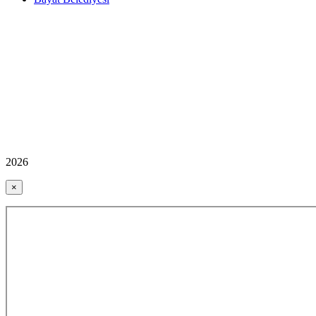
2026
×