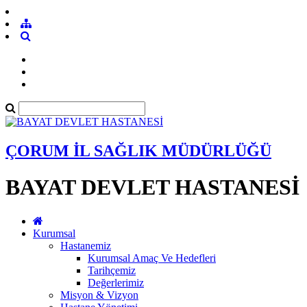
ÇORUM İL SAĞLIK MÜDÜRLÜĞÜ
BAYAT DEVLET HASTANESİ
Kurumsal
Hastanemiz
Kurumsal Amaç Ve Hedefleri
Tarihçemiz
Değerlerimiz
Misyon & Vizyon