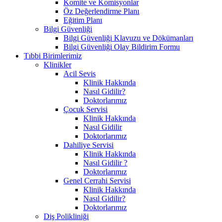
Komite ve Komisyonlar
Öz Değerlendirme Planı
Eğitim Planı
Bilgi Güvenliği
Bilgi Güvenliği Klavuzu ve Dökümanları
Bilgi Güvenliği Olay Bildirim Formu
Tıbbi Birimlerimiz
Klinikler
Acil Sevis
Klinik Hakkında
Nasıl Gidilir?
Doktorlarımız
Çocuk Servisi
Klinik Hakkında
Nasıl Gidilir
Doktorlarımız
Dahiliye Servisi
Klinik Hakkında
Nasıl Gidilir ?
Doktorlarımız
Genel Cerrahi Servisi
Klinik Hakkında
Nasıl Gidilir?
Doktorlarımız
Diş Polikliniği