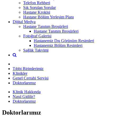
Telefon Rehberi
Sık Sorulan Sorular
Hastane Krokisi
Hastane Bölüm Yerleşim Planı
Dijital Medya
Hastane Tanıtım Broşürleri
Hastane Tanıtım Broşürleri
Fotoğraf Galerisi
Hastanemiz Dış Görünüm Resimleri
Hastanemiz Bölüm Resimleri
Sağlık Takvimi
Tıbbi Birimlerimiz
Klinikler
Genel Cerrahi Servisi
Doktorlarımız
Klinik Hakkında
Nasıl Gidilir?
Doktorlarımız
Doktorlarımız