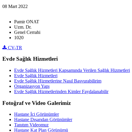
08 Mart 2022
Pamir ONAT
Uzm. Dr.
Genel Cerrahi
1020
CV-TR
Evde Sağlık Hizmetleri
Evde Sağlık Hizmetleri Kapsamında Verilen Sağlık Hizmetleri
Evde Sağlık Hizmetleri
Evde Sağlık Hizmetlerine Nasıl Başvurabilirim
Organizasyon Yapı
Evde Sağlık Hizmetlerinden Kimler Faydalanabilir
Fotoğraf ve Video Galerimiz
Hastane İçi Görünümler
Hastane Dışarıdan Görünümler
Tanıtım Videomuz
Hastane Kat Plan Görünümü