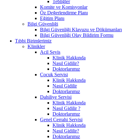
Tebliğler
Komite ve Komisyonlar
Öz Değerlendirme Planı
Eğitim Planı
Bilgi Güvenliği
Bilgi Güvenliği Klavuzu ve Dökümanları
Bilgi Güvenliği Olay Bildirim Formu
Tıbbi Birimlerimiz
Klinikler
Acil Sevis
Klinik Hakkında
Nasıl Gidilir?
Doktorlarımız
Çocuk Servisi
Klinik Hakkında
Nasıl Gidilir
Doktorlarımız
Dahiliye Servisi
Klinik Hakkında
Nasıl Gidilir ?
Doktorlarımız
Genel Cerrahi Servisi
Klinik Hakkında
Nasıl Gidilir?
Doktorlarımız