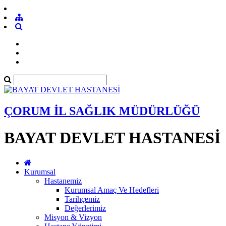
ÇORUM İL SAĞLIK MÜDÜRLÜĞÜ
BAYAT DEVLET HASTANESİ
Kurumsal
Hastanemiz
Kurumsal Amaç Ve Hedefleri
Tarihçemiz
Değerlerimiz
Misyon & Vizyon