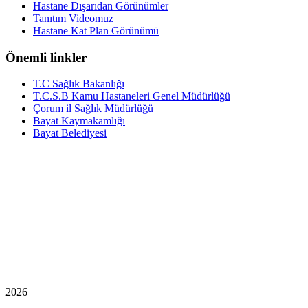
Hastane Dışarıdan Görünümler
Tanıtım Videomuz
Hastane Kat Plan Görünümü
Önemli linkler
T.C Sağlık Bakanlığı
T.C.S.B Kamu Hastaneleri Genel Müdürlüğü
Çorum il Sağlık Müdürlüğü
Bayat Kaymakamlığı
Bayat Belediyesi
2026