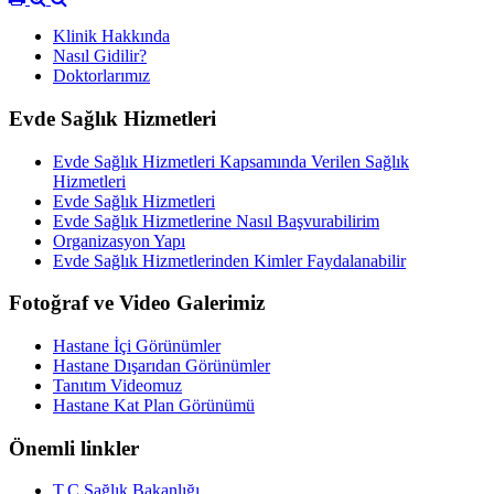
Klinik Hakkında
Nasıl Gidilir?
Doktorlarımız
Evde Sağlık Hizmetleri
Evde Sağlık Hizmetleri Kapsamında Verilen Sağlık
Hizmetleri
Evde Sağlık Hizmetleri
Evde Sağlık Hizmetlerine Nasıl Başvurabilirim
Organizasyon Yapı
Evde Sağlık Hizmetlerinden Kimler Faydalanabilir
Fotoğraf ve Video Galerimiz
Hastane İçi Görünümler
Hastane Dışarıdan Görünümler
Tanıtım Videomuz
Hastane Kat Plan Görünümü
Önemli linkler
T.C Sağlık Bakanlığı