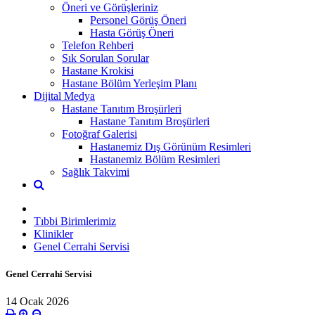
Öneri ve Görüşleriniz
Personel Görüş Öneri
Hasta Görüş Öneri
Telefon Rehberi
Sık Sorulan Sorular
Hastane Krokisi
Hastane Bölüm Yerleşim Planı
Dijital Medya
Hastane Tanıtım Broşürleri
Hastane Tanıtım Broşürleri
Fotoğraf Galerisi
Hastanemiz Dış Görünüm Resimleri
Hastanemiz Bölüm Resimleri
Sağlık Takvimi
Tıbbi Birimlerimiz
Klinikler
Genel Cerrahi Servisi
Genel Cerrahi Servisi
14 Ocak 2026