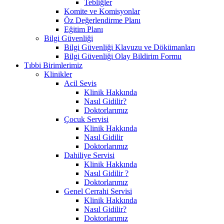
Tebliğler
Komite ve Komisyonlar
Öz Değerlendirme Planı
Eğitim Planı
Bilgi Güvenliği
Bilgi Güvenliği Klavuzu ve Dökümanları
Bilgi Güvenliği Olay Bildirim Formu
Tıbbi Birimlerimiz
Klinikler
Acil Sevis
Klinik Hakkında
Nasıl Gidilir?
Doktorlarımız
Çocuk Servisi
Klinik Hakkında
Nasıl Gidilir
Doktorlarımız
Dahiliye Servisi
Klinik Hakkında
Nasıl Gidilir ?
Doktorlarımız
Genel Cerrahi Servisi
Klinik Hakkında
Nasıl Gidilir?
Doktorlarımız