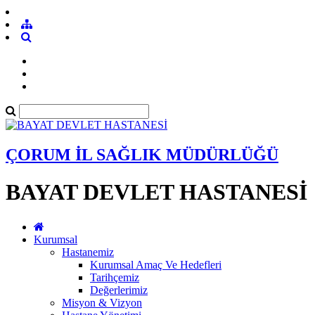
ÇORUM İL SAĞLIK MÜDÜRLÜĞÜ
BAYAT DEVLET HASTANESİ
Kurumsal
Hastanemiz
Kurumsal Amaç Ve Hedefleri
Tarihçemiz
Değerlerimiz
Misyon & Vizyon