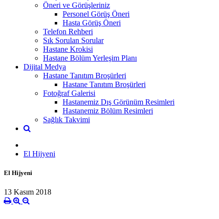
Öneri ve Görüşleriniz
Personel Görüş Öneri
Hasta Görüş Öneri
Telefon Rehberi
Sık Sorulan Sorular
Hastane Krokisi
Hastane Bölüm Yerleşim Planı
Dijital Medya
Hastane Tanıtım Broşürleri
Hastane Tanıtım Broşürleri
Fotoğraf Galerisi
Hastanemiz Dış Görünüm Resimleri
Hastanemiz Bölüm Resimleri
Sağlık Takvimi
El Hijyeni
El Hijyeni
13 Kasım 2018