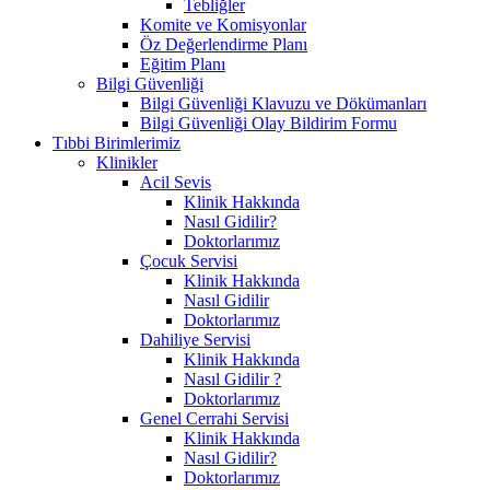
Tebliğler
Komite ve Komisyonlar
Öz Değerlendirme Planı
Eğitim Planı
Bilgi Güvenliği
Bilgi Güvenliği Klavuzu ve Dökümanları
Bilgi Güvenliği Olay Bildirim Formu
Tıbbi Birimlerimiz
Klinikler
Acil Sevis
Klinik Hakkında
Nasıl Gidilir?
Doktorlarımız
Çocuk Servisi
Klinik Hakkında
Nasıl Gidilir
Doktorlarımız
Dahiliye Servisi
Klinik Hakkında
Nasıl Gidilir ?
Doktorlarımız
Genel Cerrahi Servisi
Klinik Hakkında
Nasıl Gidilir?
Doktorlarımız