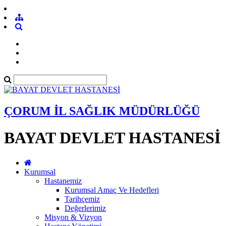
ÇORUM İL SAĞLIK MÜDÜRLÜĞÜ
BAYAT DEVLET HASTANESİ
Kurumsal
Hastanemiz
Kurumsal Amaç Ve Hedefleri
Tarihçemiz
Değerlerimiz
Misyon & Vizyon