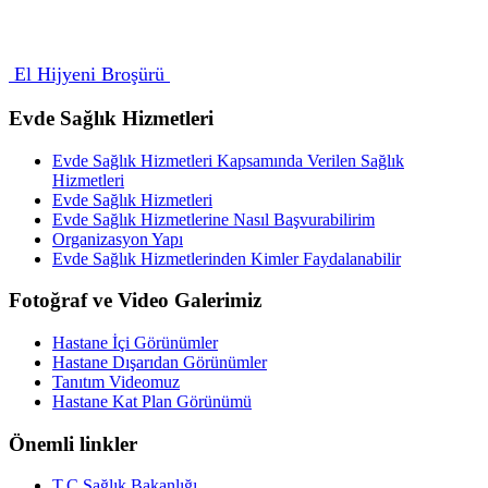
El Hijyeni Broşürü
Evde Sağlık Hizmetleri
Evde Sağlık Hizmetleri Kapsamında Verilen Sağlık
Hizmetleri
Evde Sağlık Hizmetleri
Evde Sağlık Hizmetlerine Nasıl Başvurabilirim
Organizasyon Yapı
Evde Sağlık Hizmetlerinden Kimler Faydalanabilir
Fotoğraf ve Video Galerimiz
Hastane İçi Görünümler
Hastane Dışarıdan Görünümler
Tanıtım Videomuz
Hastane Kat Plan Görünümü
Önemli linkler
T.C Sağlık Bakanlığı